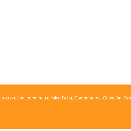
irros precisa ter em seu celular: Bubú, Campo Verde, Cangaíba, Graú