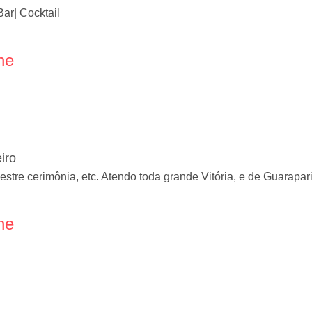
Bar| Cocktail
ne
iro
stre cerimônia, etc. Atendo toda grande Vitória, e de Guarapari
ne