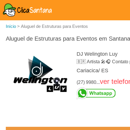
Início
>
Aluguel de Estruturas para Eventos
Aluguel de Estruturas para Eventos em Santana
DJ Welington Luy
🇧🇷 Artista 🎤🎧 Contat
Cariacica/ ES
ver telefo
(27) 9980...