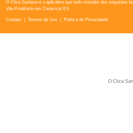
O Clica Santana é o aplicativo que todo morador dos seguintes ba
Vila Prudêncio em Cariacica/ ES
Contato
|
Termos de Uso
|
Política de Privacidade
O Clica San