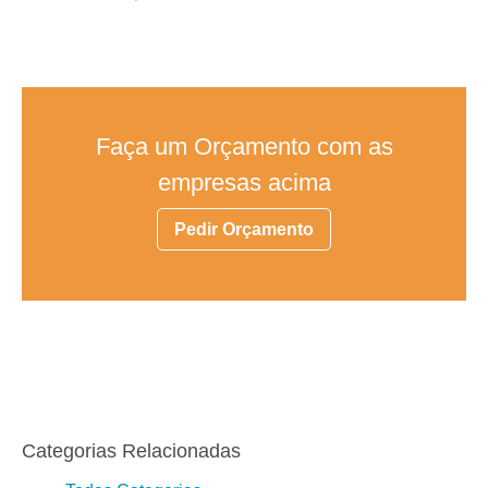
Faça um Orçamento com as
empresas acima
Pedir Orçamento
Categorias Relacionadas