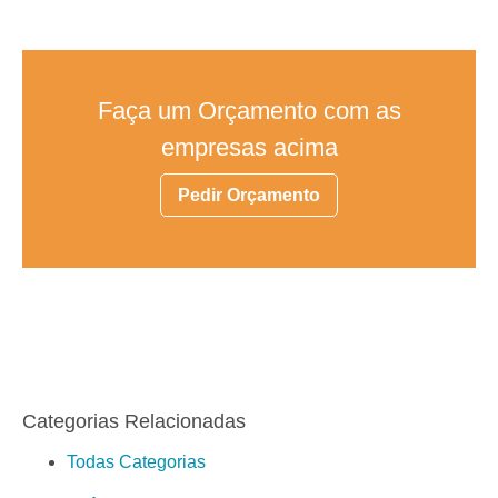
Faça um Orçamento com as
empresas acima
Pedir Orçamento
Categorias Relacionadas
Todas Categorias