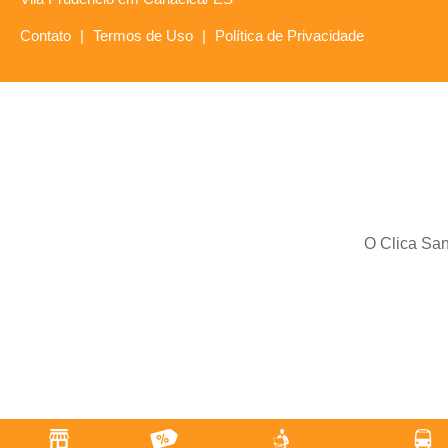
Contato
|
Termos de Uso
|
Política de Privacidade
O Clica San