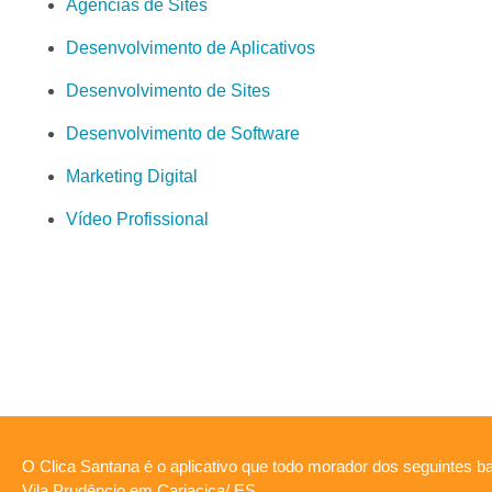
Agências de Sites
Desenvolvimento de Aplicativos
Desenvolvimento de Sites
Desenvolvimento de Software
Marketing Digital
Vídeo Profissional
O Clica Santana é o aplicativo que todo morador dos seguintes ba
Vila Prudêncio em Cariacica/ ES