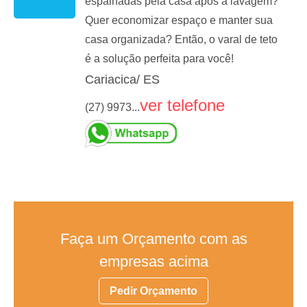
espalhadas pela casa após a lavagem?
Quer economizar espaço e manter sua
casa organizada? Então, o varal de teto
é a solução perfeita para você!
Cariacica/ ES
ver telefone
(27) 9973...
Faça um Orçamento com as
empresas acima
Pedir Orçamento