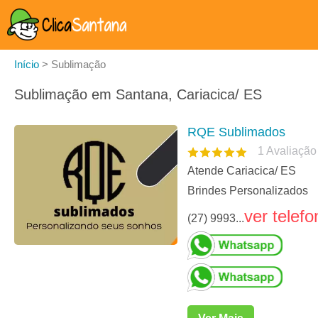
Início
>
Sublimação
Sublimação em Santana, Cariacica/ ES
RQE Sublimados
1
Avaliação
Atende Cariacica/ ES
Brindes Personalizados
ver telefo
(27) 9993...