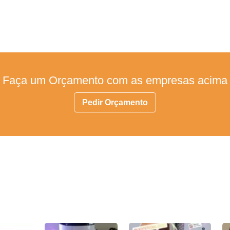
Faça um Orçamento com as empresas acima
Pedir Orçamento