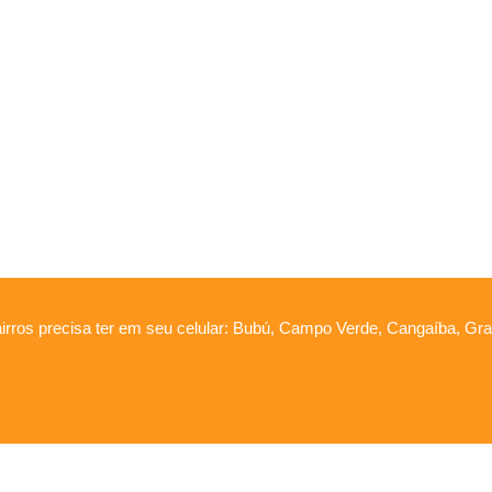
irros precisa ter em seu celular: Bubú, Campo Verde, Cangaíba, Graú