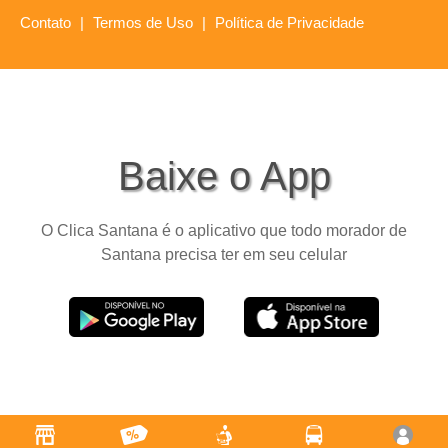
Contato
|
Termos de Uso
|
Política de Privacidade
Baixe o App
O Clica Santana é o aplicativo que todo morador de
Santana precisa ter em seu celular