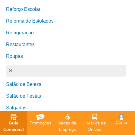
Reforço Escolar
Reforma de Estofados
Refrigeração
Restaurantes
Roupas
S
Salão de Beleza
Salão de Festas
Salgados
Saúde
Conta
Guia
Promoções
Vagas de
Horários de
Comercial
Emprego
Ônibus
Segurança Eletrônica