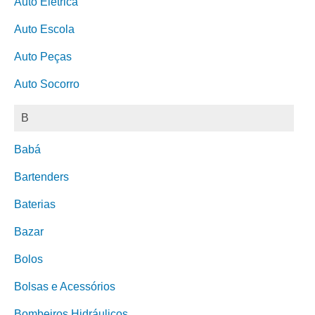
Auto Elétrica
Auto Escola
Auto Peças
Auto Socorro
B
Babá
Bartenders
Baterias
Bazar
Bolos
Bolsas e Acessórios
Bombeiros Hidráulicos