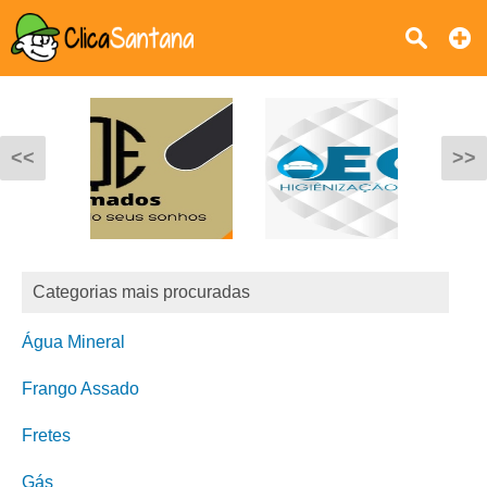
<<
>>
Categorias mais procuradas
Água Mineral
Frango Assado
Fretes
Gás