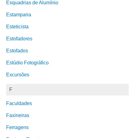
Esquadrias de Alumínio
Estamparia
Esteticista
Estofadores
Estofados
Estúdio Fotográfico
Excursões
F
Faculdades
Faxineiras
Ferragens