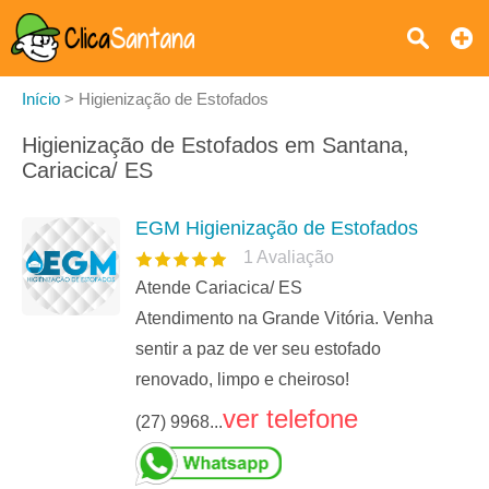
Início
>
Higienização de Estofados
Higienização de Estofados em Santana,
Cariacica/ ES
EGM Higienização de Estofados
1
Avaliação
Atende Cariacica/ ES
Atendimento na Grande Vitória. Venha
sentir a paz de ver seu estofado
renovado, limpo e cheiroso!
ver telefone
(27) 9968...