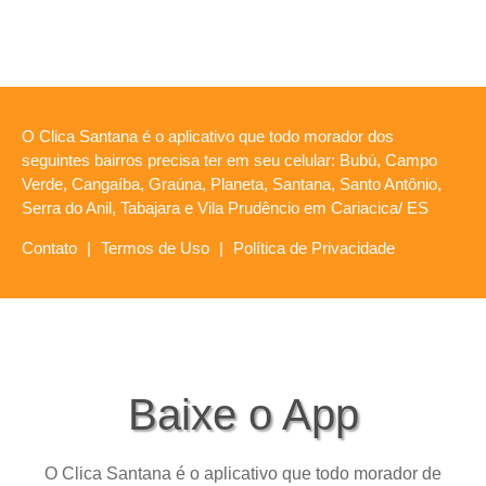
O Clica Santana é o aplicativo que todo morador dos
seguintes bairros precisa ter em seu celular: Bubú, Campo
Verde, Cangaíba, Graúna, Planeta, Santana, Santo Antônio,
Serra do Anil, Tabajara e Vila Prudêncio em Cariacica/ ES
Contato
|
Termos de Uso
|
Política de Privacidade
Baixe o App
O Clica Santana é o aplicativo que todo morador de