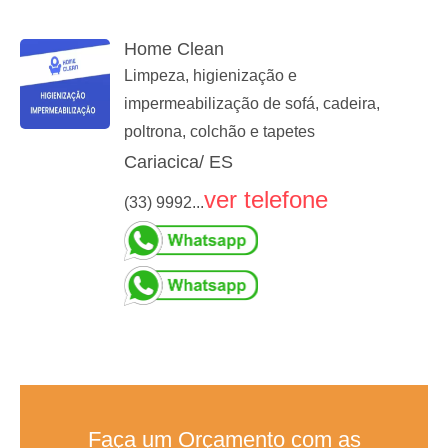
Home Clean
Limpeza, higienização e
impermeabilização de sofá, cadeira,
poltrona, colchão e tapetes
Cariacica/ ES
ver telefone
(33) 9992...
Faça um Orçamento com as